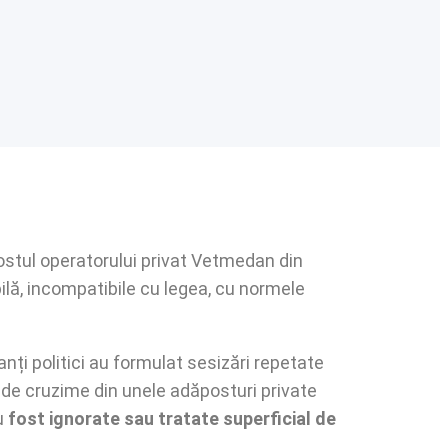
stul operatorului privat Vetmedan din
bilă, incompatibile cu legea, cu normele
tanți politici au formulat sesizări repetate
le de cruzime din unele adăposturi private
au
fost ignorate sau tratate superficial de