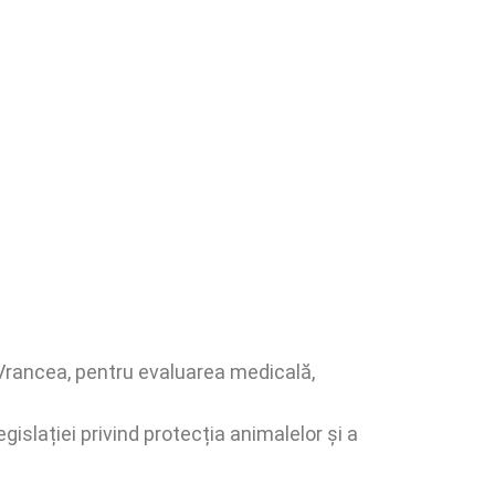
 Vrancea, pentru evaluarea medicală,
islației privind protecția animalelor și a