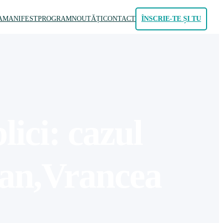
A
MANIFEST
PROGRAM
NOUTĂȚI
CONTACT
ÎNSCRIE-TE ȘI TU
lici: cazul
dan,Vrancea