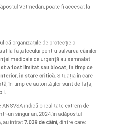
ăpostul Vetmedan, poate fi accesat la
l că organizațiile de protecție a
at la fața locului pentru salvarea câinilor
enței medicale de urgență au semnalat
t a fost limitat sau blocat, în timp ce
nterior, în stare critică
. Situația în care
rtă, în timp ce autorităților sunt de fața,
il.
de ANSVSA indică o realitate extrem de
ntr-un singur an, 2024, în adăpostul
 au intrat
7.039 de câini
, dintre care: