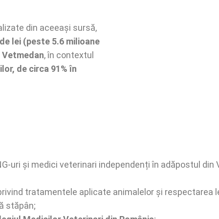
alizate din aceeași sursă,
de lei (peste 5.6 milioane
ul Vetmedan
, în contextul
ilor, de circa 91% în
-uri și medici veterinari independenți în adăpostul din
rivind tratamentele aplicate animalelor și respectarea leg
ră stăpân;